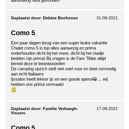
aansluiting hebt gevonden
Geplaatst door:
Debbie Bochoven
31-08-2021
Como 5
Een paar dagen terug van een super leuke vakantie
Chalet como 5 is top alles aanwezig en prima
onderhouden dicht bij het meer, dicht bij het stadje
bedden zijn prima! Bij vragen is de Fam Tibbe altijd
bereid deze te beantwoorden
De camping opzich stelt niet veel voor en doet rommelig
aan echt Italiaans
Ijssalon heeft lekker ijs en een goede aperol😀… wij
hebben ons prima vermaakt
Geplaatst door:
Familie Verhaegh-
17-08-2021
Vissers
Como 5