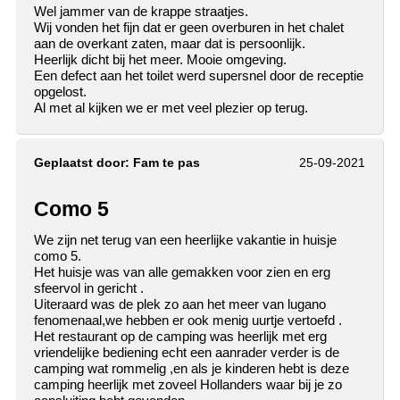
Wel jammer van de krappe straatjes.
Wij vonden het fijn dat er geen overburen in het chalet
aan de overkant zaten, maar dat is persoonlijk.
Heerlijk dicht bij het meer. Mooie omgeving.
Een defect aan het toilet werd supersnel door de receptie
opgelost.
Al met al kijken we er met veel plezier op terug.
Geplaatst door:
Fam te pas
25-09-2021
Como 5
We zijn net terug van een heerlijke vakantie in huisje
como 5.
Het huisje was van alle gemakken voor zien en erg
sfeervol in gericht .
Uiteraard was de plek zo aan het meer van lugano
fenomenaal,we hebben er ook menig uurtje vertoefd .
Het restaurant op de camping was heerlijk met erg
vriendelijke bediening echt een aanrader verder is de
camping wat rommelig ,en als je kinderen hebt is deze
camping heerlijk met zoveel Hollanders waar bij je zo