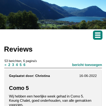
Reviews
53 berichten, 6 pagina's
«
2
3
4
5
6
bericht toevoegen
Geplaatst door:
Christina
16-06-2022
Como 5
Wij hebben een heerlijke week gehad in Como 5.
Keurig Chalet, goed onderhouden, van alle gemakken
voorzien.