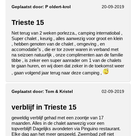
Geplaatst door:
P oldert-krol
20-09-2019
Trieste 15
Net terug van 2 weken porlezza., camping internatiobal ,
Super chalet , keurig , alles aanwezig voor groot en klein
, hebben genoten van de chalet , omgeving , en
accomodatie"s , die er tor zover waren in verband met
na seizoen natuurlijk , onze complimenten aan de familie
tibbe , is zeker een super aanrader om 1 van de chalets
te gaan huren, en wij doen dat zeker in de toekomst weer
, gaan volgend jaar terug naar deze camping ,
Geplaatst door:
Tom & Kristel
02-09-2019
verblijf in Trieste 15
geweldig verblijf gehad met een zoontje van 17
maanden. Alles in de chalet aanwezig voor een
topverblijf! Dagelijks avondeten via Pinguino restaurant.
Elke dag aan het meer gespeeld. Zwembad zelf niet