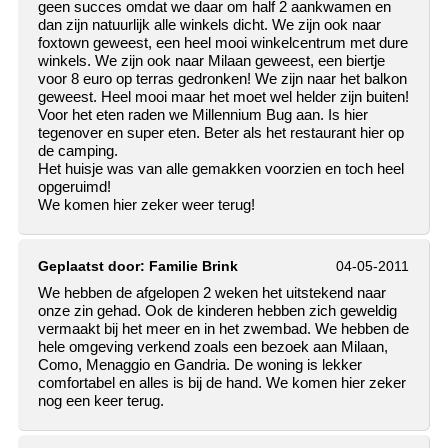
geen succes omdat we daar om half 2 aankwamen en
dan zijn natuurlijk alle winkels dicht. We zijn ook naar
foxtown geweest, een heel mooi winkelcentrum met dure
winkels. We zijn ook naar Milaan geweest, een biertje
voor 8 euro op terras gedronken! We zijn naar het balkon
geweest. Heel mooi maar het moet wel helder zijn buiten!
Voor het eten raden we Millennium Bug aan. Is hier
tegenover en super eten. Beter als het restaurant hier op
de camping.
Het huisje was van alle gemakken voorzien en toch heel
opgeruimd!
We komen hier zeker weer terug!
Geplaatst door:
Familie Brink
04-05-2011
We hebben de afgelopen 2 weken het uitstekend naar
onze zin gehad. Ook de kinderen hebben zich geweldig
vermaakt bij het meer en in het zwembad. We hebben de
hele omgeving verkend zoals een bezoek aan Milaan,
Como, Menaggio en Gandria. De woning is lekker
comfortabel en alles is bij de hand. We komen hier zeker
nog een keer terug.